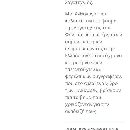
λογοτεχνίας.
Μια Ανθολογία που
καλύπτει όλο το φάσμα
της Λογοτεχνίας του
Φανταστικού με έργα των
σημαντικότερων
εκπροσώπων της στην
Ελλάδα, αλλά ταυτόχρονα
και με έργα νέων
ταλαντούχων και
φερέλπιδων συγγραφέων,
που στο φιλόξενο χώρο
των ΠΛΕΙΑΔΩΝ, βρίσκουν
πια το βήμα που
χρειάζονταν για την
ανάδειξή τους.
ISBN: 978-618-5591-51-9