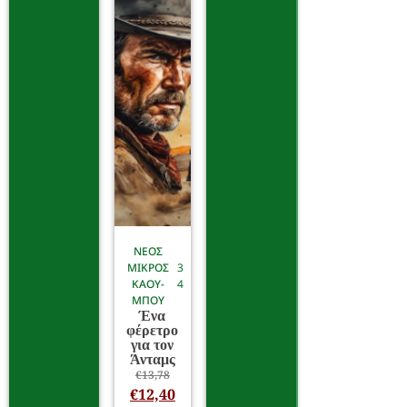
ΝΕΟΣ
ΜΙΚΡΟΣ
3
ΚΑΟΥ-
4
ΜΠΟΥ
Ένα
φέρετρο
για τον
Άνταμς
€
13,78
€
12,40