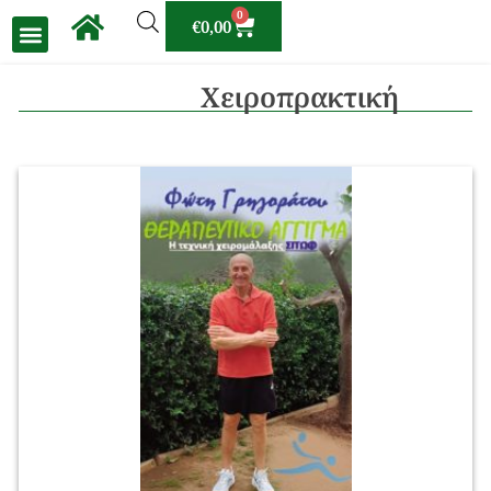
0
€
0,00
Χειροπρακτική