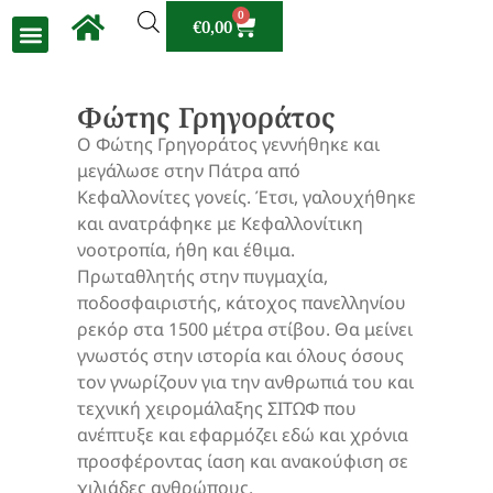
0
€
0,00
Φώτης Γρηγοράτος
Ο Φώτης Γρηγοράτος γεννήθηκε και
μεγάλωσε στην Πάτρα από
Κεφαλλονίτες γονείς. Έτσι, γαλουχήθηκε
και ανατράφηκε με Κεφαλλονίτικη
νοοτροπία, ήθη και έθιμα.
Πρωταθλητής στην πυγμαχία,
ποδοσφαιριστής, κάτοχος πανελληνίου
ρεκόρ στα 1500 μέτρα στίβου. Θα μείνει
γνωστός στην ιστορία και όλους όσους
τον γνωρίζουν για την ανθρωπιά του και
τεχνική χειρομάλαξης ΣΙΤΩΦ που
ανέπτυξε και εφαρμόζει εδώ και χρόνια
προσφέροντας ίαση και ανακούφιση σε
χιλιάδες ανθρώπους.