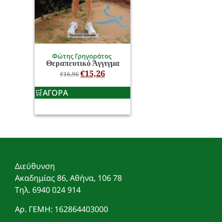
Φώτης Γρηγοράτος
Θεραπευτικό Άγγιγμα
€
15,26
€
16,96
ΑΓΟΡΑ
Διεύθυνση
Ακαδημίας 86, Αθήνα, 106 78
Τηλ. 6940 024 914
Αρ. ΓΕΜΗ: 162864403000