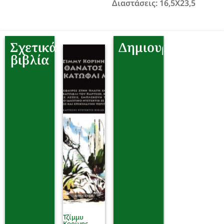
Διαστάσεις: 16,5Χ23,5
Σχετικά
Δημιουργοί
βιβλία
Τζίμμυ
Κορίνης