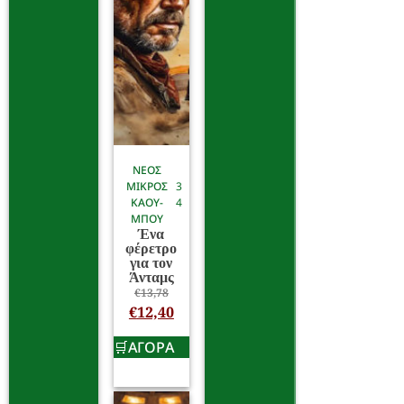
ΝΕΟΣ
ΜΙΚΡΟΣ
3
ΚΑΟΥ-
4
ΜΠΟΥ
Ένα
φέρετρο
για τον
Άνταμς
€
13,78
€
12,40
ΑΓΟΡΑ