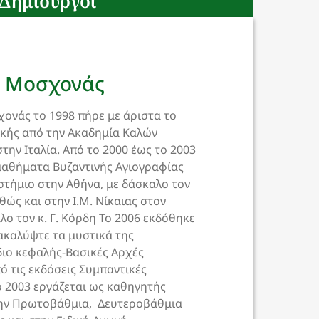
Δημιουργοί
ς Μοσχονάς
ονάς το 1998 πήρε με άριστα το
κής από την Ακαδημία Καλών
την Ιταλία. Από το 2000 έως το 2003
αθήματα Βυζαντινής Αγιογραφίας
στήμιο στην Αθήνα, με δάσκαλο τον
αθώς και στην Ι.Μ. Νίκαιας στον
λο τον κ. Γ. Κόρδη Το 2006 εκδόθηκε
νακαλύψτε τα μυστικά της
διο κεφαλής-Βασικές Αρχές
 τις εκδόσεις Συμπαντικές
ο 2003 εργάζεται ως καθηγητής
την Πρωτοβάθμια, Δευτεροβάθμια