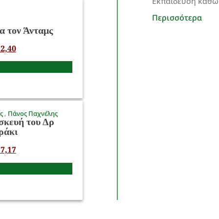
Εκπαίδευση καθώς
Περισσότερα
α τον Άνταμς
2,40
ος
Πάνος Παχνέλης
σκευή του Δρ
ράκι
7,17