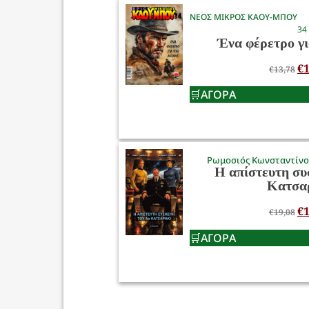
ΝΕΟΣ ΜΙΚΡΟΣ ΚΑΟΥ-ΜΠΟΥ
34
Ένα φέρετρο γι
€
1
€
13,78
ΑΓΟΡΑ
Ρωμοσιός Κωνσταντίν
Η απίστευτη συ
Κατσα
€
1
€
19,08
ΑΓΟΡΑ