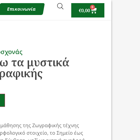
0
Επικοινωνία
€
0,00
οσχονάς
ω τα μυστικά
γραφικής
εκμάθησης της Ζωγραφικής τέχνης
ρφολογικό στοιχείο, το Σημείο έως