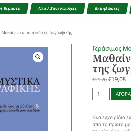
ί Είμαστε
Νέα / Συνεντεύξεις
Εκδηλώσεις
»
Μαθαίνω τα μυστικά της ζωγραφικής
Γεράσιμος Μ
Μαθαίν
της ζω
€
19,08
€
21,20
ΑΓΟΡΑ
Ένα εγχειρίδιο 
από το πρώτο μο