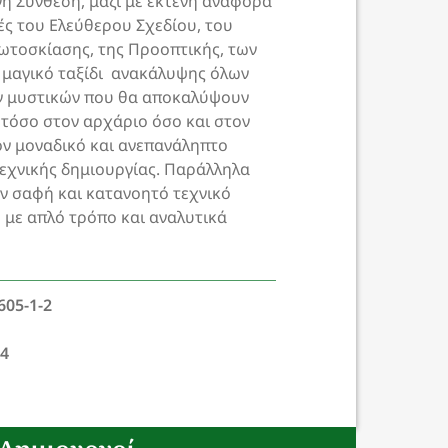
η Σύνθεση, μαζί με εκτενή αναφορά
ές του Ελεύθερου Σχεδίου, του
ωτοσκίασης, της Προοπτικής, των
α μαγικό ταξίδι ανακάλυψης όλων
ν μυστικών που θα αποκαλύψουν
 τόσο στον αρχάριο όσο και στον
ν μοναδικό και ανεπανάληπτο
τεχνικής δημιουργίας. Παράλληλα
αν σαφή και κατανοητό τεχνικό
 με απλό τρόπο και αναλυτικά
605-1-2
24