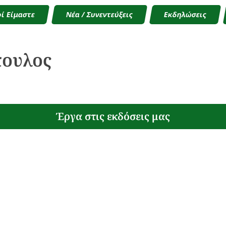
ί Είμαστε
Νέα / Συνεντεύξεις
Εκδηλώσεις
πουλος
Έργα στις εκδόσεις μας