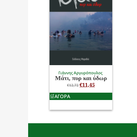
Γιάννης Αργυρόπουλος
Μάτι, πυρ και ύδωρ
€
11,45
€
12,72
ΑΓΟΡΑ