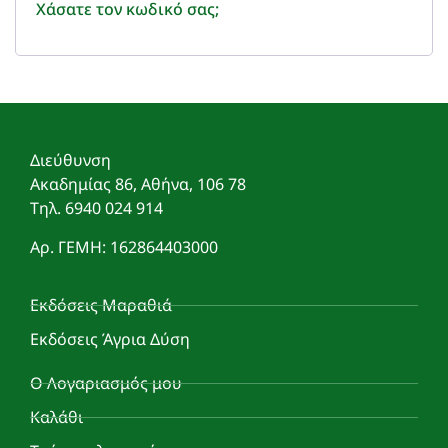
Χάσατε τον κωδικό σας;
Διεύθυνση
Ακαδημίας 86, Αθήνα, 106 78
Τηλ. 6940 024 914
Αρ. ΓΕΜΗ: 162864403000
Εκδόσεις Μαραθιά
Εκδόσεις Άγρια Δύση
Ο Λογαριασμός μου
Καλάθι