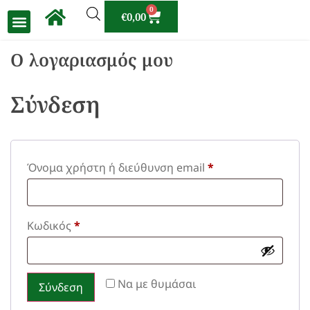
0
€
0,00
Ο λογαριασμός μου
Σύνδεση
Όνομα χρήστη ή διεύθυνση email
*
Κωδικός
*
Να με θυμάσαι
Σύνδεση