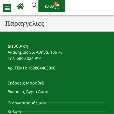
0
€
0,00
Παραγγελίες
Διεύθυνση
Ακαδημίας 86, Αθήνα, 106 78
Τηλ. 6940 024 914
Αρ. ΓΕΜΗ: 162864403000
Εκδόσεις Μαραθιά
Εκδόσεις Άγρια Δύση
Ο Λογαριασμός μου
Καλάθι