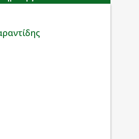
αραντίδης