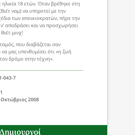
ε ηλικία 18 ετών. Όταν βρέθηκε στη
(Βιέτ ναμ) να υπηρετεί με την
χέδια των αποικιοκρατών, πήρε την
ν’ αποδράσει και να προσχωρήσει
Βιέτ μινχ!
ταμός, που διαβάζεται σαν
 να μας υπενθυμίσει ότι «η ζωή
ι τον δρόμο στην τέχνη».
1-043-7
21
 Οκτώβριος 2008
Δημιουργοί