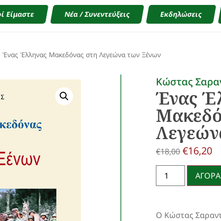
ί Είμαστε
Νέα / Συνεντεύξεις
Εκδηλώσεις
»
Ένας Έλληνας Μακεδόνας στη Λεγεώνα των Ξένων
Κώστας Σαρα
Ένας Έ
Μακεδό
Λεγεών
€
16,20
€
18,00
ΑΓΟΡΑ
Ο Κώστας Σαραντ