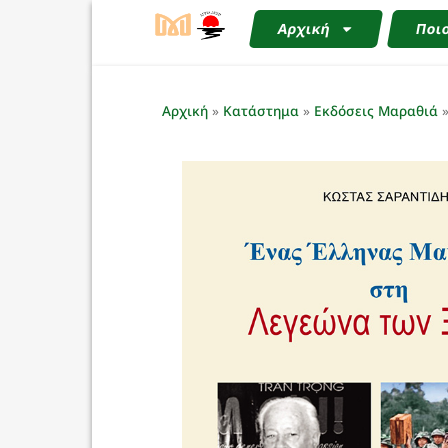
Αρχική
Ποιο
Αρχική
»
Κατάστημα
»
Εκδόσεις Μαραθιά