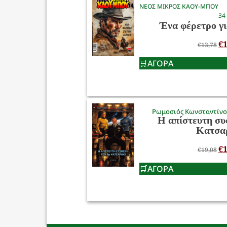
ΝΕΟΣ ΜΙΚΡΟΣ ΚΑΟΥ-ΜΠΟΥ
34
Ένα φέρετρο γι
€
1
€
13,78
ΑΓΟΡΑ
Ρωμοσιός Κωνσταντίν
Η απίστευτη συ
Κατσα
€
1
€
19,08
ΑΓΟΡΑ