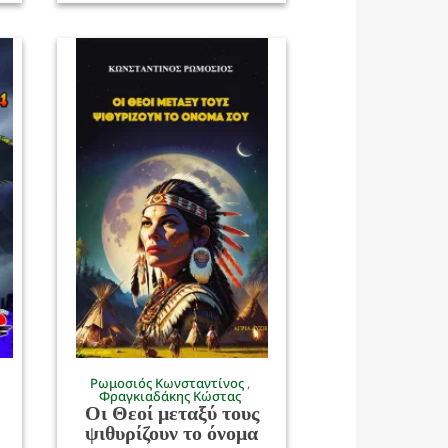
Ρωμοσιός Κωνσταντίνος
Φραγκιαδάκης Κώστας
Οι Θεοί μεταξύ τους
ψιθυρίζουν το όνομα