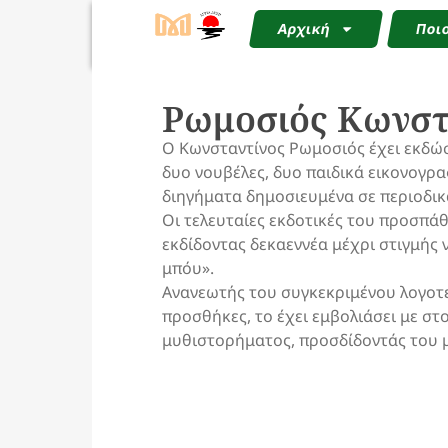
Αρχική
Ποιο
Ρωμοσιός Κωνστ
Ο Κωνσταντίνος Ρωμοσιός έχει εκδώ
δυο νουβέλες, δυο παιδικά εικονογρ
διηγήματα δημοσιευμένα σε περιοδικ
Οι τελευταίες εκδοτικές του προσπά
εκδίδοντας δεκαεννέα μέχρι στιγμής
μπόυ».
Ανανεωτής του συγκεκριμένου λογοτε
προσθήκες, το έχει εμβολιάσει με στ
μυθιστορήματος, προσδίδοντάς του μ