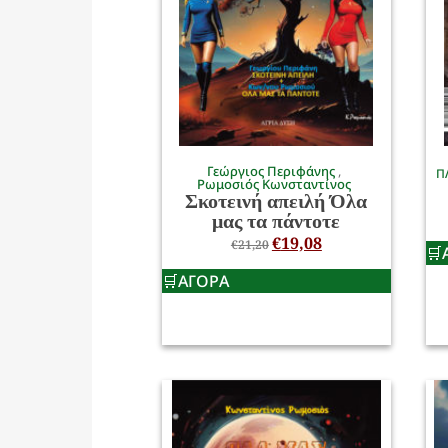
Γεώργιος Περιφάνης
Π
Ρωμοσιός Κωνσταντίνος
Σκοτεινή απειλή Όλα
μας τα πάντοτε
€
19,08
€
21,20
ΑΓΟΡΑ