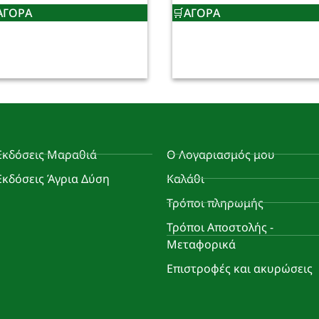
ΑΓΟΡΑ
ΑΓΟΡΑ
Εκδόσεις Μαραθιά
Ο Λογαριασμός μου
Εκδόσεις Άγρια Δύση
Καλάθι
Τρόποι πληρωμής
Τρόποι Αποστολής -
Μεταφορικά
Επιστροφές και ακυρώσεις