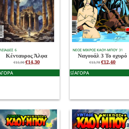
ΛΕΙΑΔΕΣ
6
ΝΕΟΣ ΜΙΚΡΟΣ ΚΑΟΥ-ΜΠΟΥ
31
Κένταυρος Άλφα
Ναγουάλ 3 Το οχυρό
€
14,30
€
12,40
€
15,90
€
13,78
ΑΓΟΡΑ
ΑΓΟΡΑ