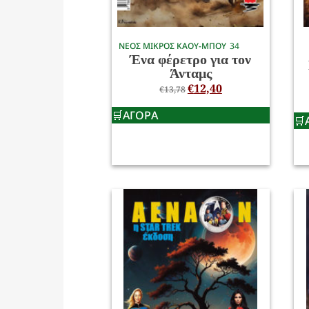
ΝΕΟΣ ΜΙΚΡΟΣ ΚΑΟΥ-ΜΠΟΥ
34
Ένα φέρετρο για τον
Άνταμς
€
12,40
€
13,78
ΑΓΟΡΑ