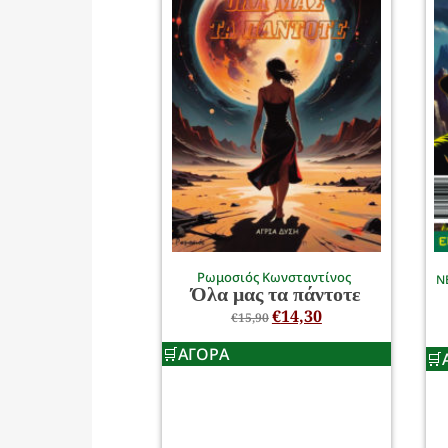
Ρωμοσιός Κωνσταντίνος
Ν
Όλα μας τα πάντοτε
€
14,30
€
15,90
ΑΓΟΡΑ