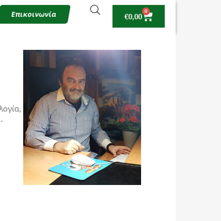
0
Επικοινωνία
€
0,00
λογία,
-