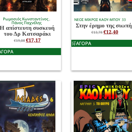
Ρωμοσιός Κωνσταντίνος
ΝΕΟΣ ΜΙΚΡΟΣ ΚΑΟΥ-ΜΠΟΥ
33
Πάνος Παχνέλης
Στην έρημο της σιωπή
Η απίστευτη συσκευή
€
12,40
€
13,78
του Δρ Κατσαράκι
€
17,17
€
19,08
ΑΓΟΡΑ
ΑΓΟΡΑ