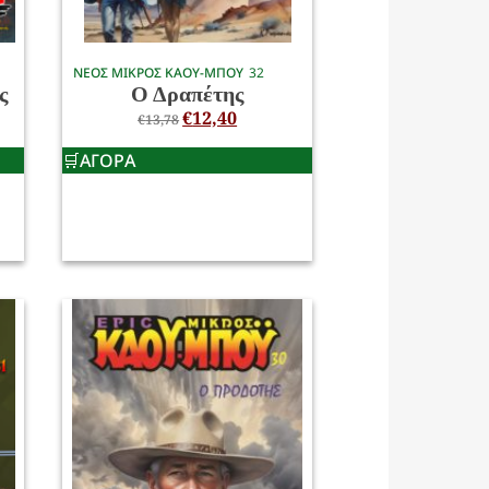
ΝΕΟΣ ΜΙΚΡΟΣ ΚΑΟΥ-ΜΠΟΥ
32
ς
Ο Δραπέτης
€
12,40
€
13,78
ΑΓΟΡΑ