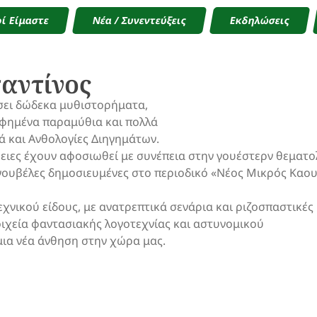
ί Είμαστε
Νέα / Συνεντεύξεις
Εκδηλώσεις
αντίνος
σει δώδεκα μυθιστορήματα,
αφημένα παραμύθια και πολλά
ά και Ανθολογίες Διηγημάτων.
θειες έχουν αφοσιωθεί με συνέπεια στην γουέστερν θεματο
 νουβέλες δημοσιευμένες στο περιοδικό «Νέος Μικρός Καου
χνικού είδους, με ανατρεπτικά σενάρια και ριζοσπαστικές
οιχεία φαντασιακής λογοτεχνίας και αστυνομικού
ια νέα άνθηση στην χώρα μας.