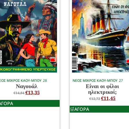
ΕΟΣ ΜΙΚΡΟΣ ΚΑΟΥ-ΜΠΟΥ
28
ΝΕΟΣ ΜΙΚΡΟΣ ΚΑΟΥ-ΜΠΟΥ
27
Ναγουάλ
Είναι οι φίλοι
ηλεκτρικοί;
€
13,35
€
14,84
€
11,45
€
12,72
ΑΓΟΡΑ
ΑΓΟΡΑ