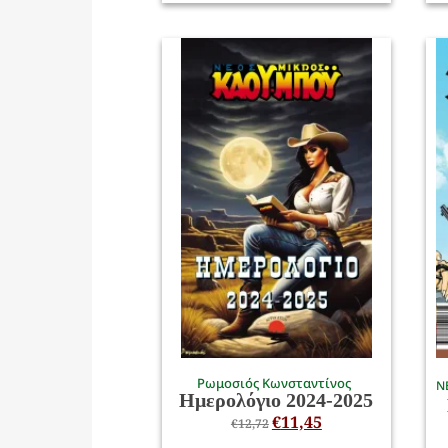
Ρωμοσιός Κωνσταντίνος
Ν
Ημερολόγιο 2024-2025
€
11,45
€
12,72