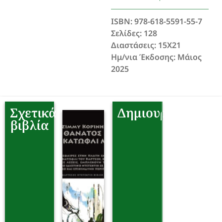
ISBN: 978-618-5591-55-7
Σελίδες: 128
Διαστάσεις: 15Χ21
Ημ/νια Έκδοσης: Μάιος
2025
Σχετικά
Δημιουργοί
βιβλία