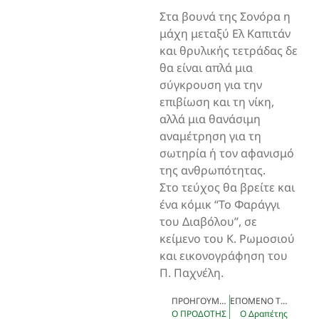
Στα βουνά της Σονόρα η
μάχη μεταξύ Ελ Καπιτάν
και θρυλικής τετράδας δε
θα είναι απλά μια
σύγκρουση για την
επιβίωση και τη νίκη,
αλλά μια θανάσιμη
αναμέτρηση για τη
σωτηρία ή τον αφανισμό
της ανθρωπότητας.
Στο τεύχος θα βρείτε και
ένα κόμικ “Το Φαράγγι
του Διαβόλου”, σε
κείμενο του Κ. Ρωμοσιού
και εικονογράφηση του
Π. Παχνέλη.
ΠΡΟΗΓΟΎΜΕΝΟ ΤΕΎΧΟΣ
ΕΠΌΜΕΝΟ ΤΕΎΧΟΣ
Ο ΠΡΟΔΟΤΗΣ
Ο Δραπέτης