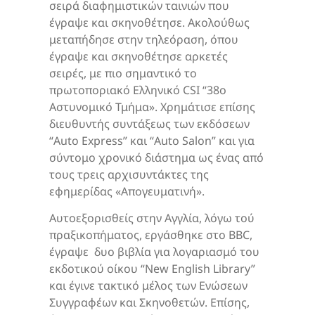
σειρά διαφημιστικών ταινιών που
έγραψε και σκηνοθέτησε. Ακολούθως
μεταπήδησε στην τηλεόραση, όπου
έγραψε και σκηνοθέτησε αρκετές
σειρές, με πιο σημαντικό το
πρωτοποριακό Ελληνικό CSI “38o
Αστυνομικό Τμήμα». Χρημάτισε επίσης
διευθυντής συντάξεως των εκδόσεων
“Auto Express” και “Auto Salon” και για
σύντομο χρονικό διάστημα ως ένας από
τους τρεις αρχισυντάκτες της
εφημερίδας «Απογευματινή».
Αυτοεξορισθείς στην Αγγλία, λόγω τού
πραξικοπήματος, εργάσθηκε στο BBC,
έγραψε δυο βιβλία για λογαριασμό του
εκδοτικού οίκου “New English Library”
και έγινε τακτικό μέλος των Ενώσεων
Συγγραφέων και Σκηνοθετών. Επίσης,