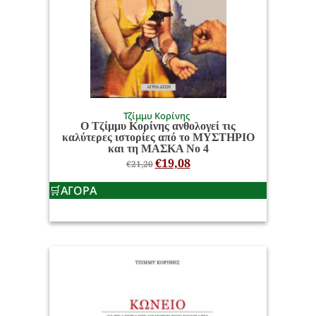
Τζίμμυ Κορίνης
Ο Τζίμμυ Κορίνης ανθολογεί τις
καλύτερες ιστορίες από το ΜΥΣΤΗΡΙΟ
και τη ΜΑΣΚΑ Νο 4
€
19,08
€
21,20
ΑΓΟΡΑ