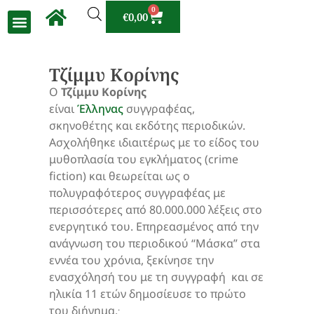
0
€
0,00
Τζίμμυ Κορίνης
Ο
Τζίμμυ Κορίνης
είναι
Έλληνας
συγγραφέας,
σκηνοθέτης και εκδότης περιοδικών.
Ασχολήθηκε ιδιαιτέρως με το είδος του
μυθοπλασία του εγκλήματος (crime
fiction) και θεωρείται ως ο
πολυγραφότερος συγγραφέας με
περισσότερες από 80.000.000 λέξεις στο
ενεργητικό του. Επηρεασμένος από την
ανάγνωση του περιοδικού “Μάσκα” στα
εννέα του χρόνια, ξεκίνησε την
ενασχόλησή του με τη συγγραφή και σε
ηλικία 11 ετών δημοσίευσε το πρώτο
.
του διήγημα.