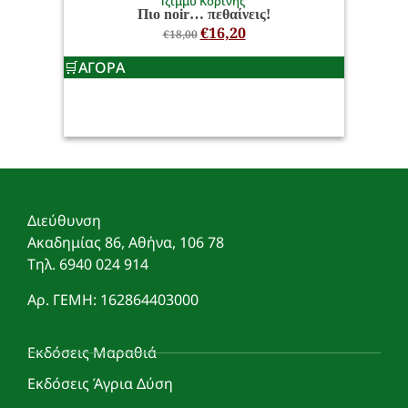
Τζίμμυ Κορίνης
Πιο noir… πεθαίνεις!
€
16,20
€
18,00
ΑΓΟΡΑ
Διεύθυνση
Ακαδημίας 86, Αθήνα, 106 78
Τηλ. 6940 024 914
Αρ. ΓΕΜΗ: 162864403000
Εκδόσεις Μαραθιά
Εκδόσεις Άγρια Δύση