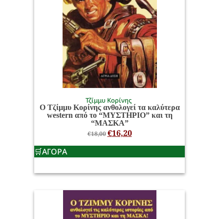
Τζίμμυ Κορίνης
Ο Τζίμμυ Κορίνης ανθολογεί τα καλύτερα
western από το “ΜΥΣΤΗΡΙΟ” και τη
“ΜΑΣΚΑ”
€
16,20
€
18,00
ΑΓΟΡΑ