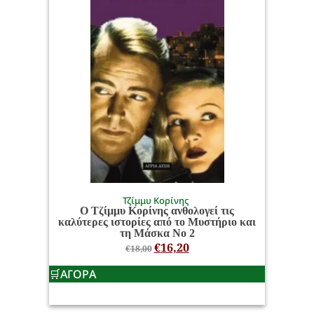
Τζίμμυ Κορίνης
Ο Τζίμμυ Κορίνης ανθολογεί τις
καλύτερες ιστορίες από το Μυστήριο και
τη Μάσκα Νο 2
€
16,20
€
18,00
ΑΓΟΡΑ