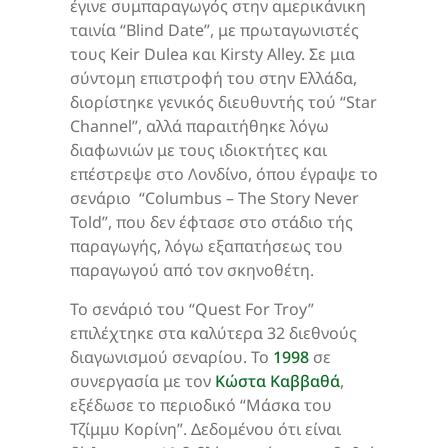
έγινε συμπαραγωγός στην αμερικάνικη
ταινία “Blind Date”, με πρωταγωνιστές
τους Keir Dulea και Kirsty Alley. Σε μια
σύντομη επιστροφή του στην Ελλάδα,
διορίστηκε γενικός διευθυντής τού “Star
Channel”, αλλά παραιτήθηκε λόγω
διαφωνιών με τους ιδιοκτήτες και
επέστρεψε στο Λονδίνο, όπου έγραψε το
σενάριο “Columbus – The Story Never
Told”, που δεν έφτασε στο στάδιο τής
παραγωγής, λόγω εξαπατήσεως του
παραγωγού από τον σκηνοθέτη.
Το σενάριό του “Quest For Troy”
επιλέχτηκε στα καλύτερα 32 διεθνούς
διαγωνισμού σεναρίου. Το
1998
σε
συνεργασία με τον
Κώστα Καββαθά
,
εξέδωσε το περιοδικό “Μάσκα του
Τζίμμυ Κορίνη”. Δεδομένου ότι είναι