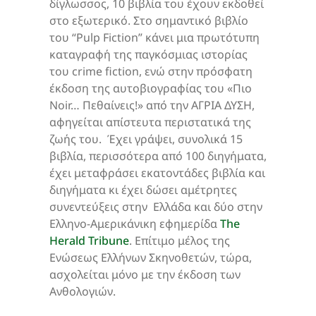
δίγλωσσος, 10 βιβλία του έχουν εκδοθεί
στο εξωτερικό. Στο σημαντικό βιβλίο
του “Pulp Fiction” κάνει μια πρωτότυπη
καταγραφή της παγκόσμιας ιστορίας
του crime fiction, ενώ στην πρόσφατη
έκδοση της αυτοβιογραφίας του «Πιο
Noir… Πεθαίνεις!» από την ΑΓΡΙΑ ΔΥΣΗ,
αφηγείται απίστευτα περιστατικά της
ζωής του. Έχει γράψει, συνολικά 15
βιβλία, περισσότερα από 100 διηγήματα,
έχει μεταφράσει εκατοντάδες βιβλία και
διηγήματα κι έχει δώσει αμέτρητες
συνεντεύξεις στην Ελλάδα και δύο στην
Ελληνο-Αμερικάνικη εφημερίδα
The
Herald Tribune
. Επίτιμο μέλος της
Ενώσεως Ελλήνων Σκηνοθετών, τώρα,
ασχολείται μόνο με την έκδοση των
Ανθολογιών.