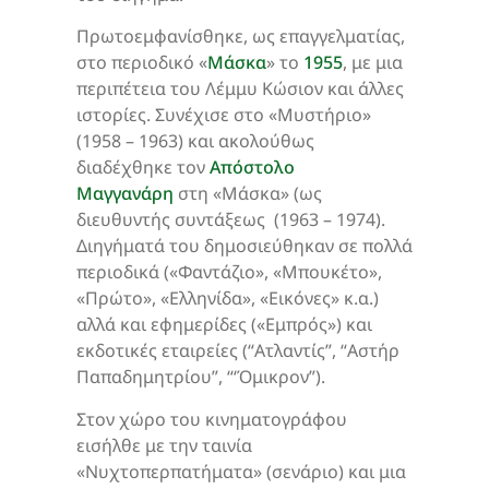
Πρωτοεμφανίσθηκε, ως επαγγελματίας,
στo περιοδικό «
Μάσκα
» το
1955
, με μια
περιπέτεια του Λέμμυ Κώσιον και άλλες
ιστορίες. Συνέχισε στο «Μυστήριο»
(1958 – 1963) και ακολούθως
διαδέχθηκε τον
Απόστολο
Μαγγανάρη
στη «Μάσκα» (ως
διευθυντής συντάξεως (1963 – 1974).
Διηγήματά του δημοσιεύθηκαν σε πολλά
περιοδικά («Φαντάζιο», «Μπουκέτο»,
«Πρώτο», «Ελληνίδα», «Εικόνες» κ.α.)
αλλά και εφημερίδες («Εμπρός») και
εκδοτικές εταιρείες (“Ατλαντίς”, “Αστήρ
Παπαδημητρίου”, “‘Όμικρον”).
Στον χώρο του κινηματογράφου
εισήλθε με την ταινία
«Νυχτοπερπατήματα» (σενάριο) και μια