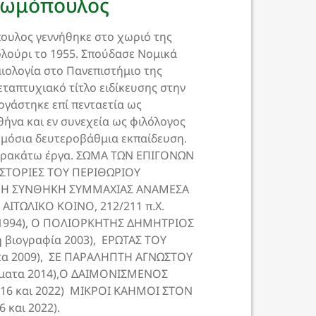
Θωμόπουλος
ουλος γεννήθηκε στο χωριό της
λούρι το 1955. Σπούδασε Νομικά
αιολογία στο Πανεπιστήμιο της
εταπτυχιακό τίτλο ειδίκευσης στην
ργάστηκε επί πενταετία ως
θήνα και εν συνεχεία ως φιλόλογος
μόσια δευτεροβάθμια εκπαίδευση.
αρακάτω έργα. ΣΩΜΑ ΤΩΝ ΕΠΙΓΟΝΩΝ
 ΙΣΤΟΡΙΕΣ ΤΟΥ ΠΕΡΙΘΩΡΙΟΥ
), Η ΣΥΝΘΗΚΗ ΣΥΜΜΑΧΙΑΣ ΑΝΑΜΕΣΑ
ΑΙΤΩΛΙΚΟ ΚΟΙΝΟ, 212/211 π.Χ.
η 1994), Ο ΠΟΛΙΟΡΚΗΤΗΣ ΔΗΜΗΤΡΙΟΣ
 βιογραφία 2003), ΕΡΩΤΑΣ ΤΟΥ
τα 2009), ΣΕ ΠΑΡΑΛΗΠΤΗ ΑΓΝΩΣΤΟΥ
ήματα 2014),Ο ΔΑΙΜΟΝΙΣΜΕΝΟΣ
016 και 2022) ΜΙΚΡΟΙ ΚΑΗΜΟΙ ΣΤΟΝ
 και 2022).