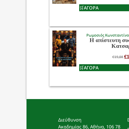
ΑΓΟΡΑ
Ρωμοσιός Κωνσταντίν
Η απίστευτη συ
Κατσα
€
1
€
19,08
ΑΓΟΡΑ
Διεύθυνση
Ακαδημίας 86, Αθήνα, 106 78