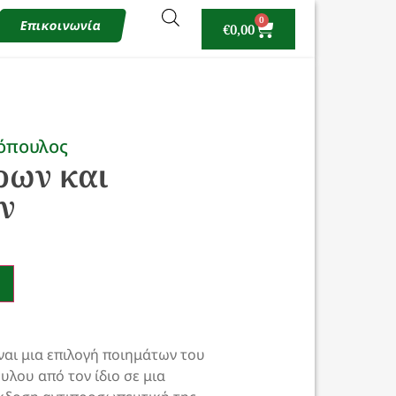
0
Επικοινωνία
€
0,00
όπουλος
ρων και
ν
ίναι μια επιλογή ποιημάτων του
λου από τον ίδιο σε μια