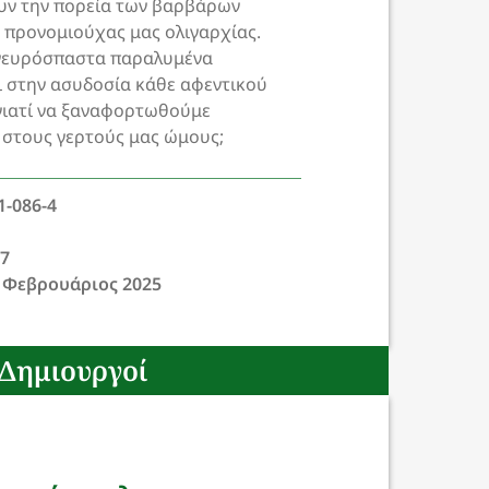
υν την πορεία των βαρβάρων
ς προνομιούχας μας ολιγαρχίας.
 νευρόσπαστα παραλυμένα
ι στην ασυδοσία κάθε αφεντικού
γιατί να ξαναφορτωθούμε
 στους γερτούς μας ώμους;
1-086-4
17
 Φεβρουάριος 2025
Δημιουργοί