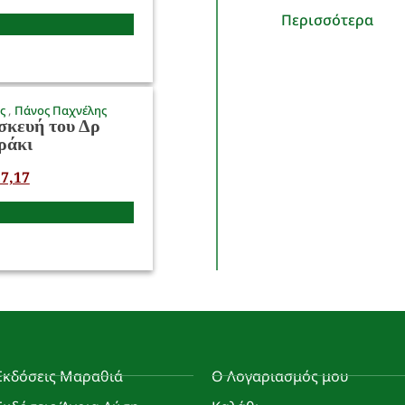
Περισσότερα
ος
Πάνος Παχνέλης
σκευή του Δρ
ράκι
7,17
Εκδόσεις Μαραθιά
Ο Λογαριασμός μου