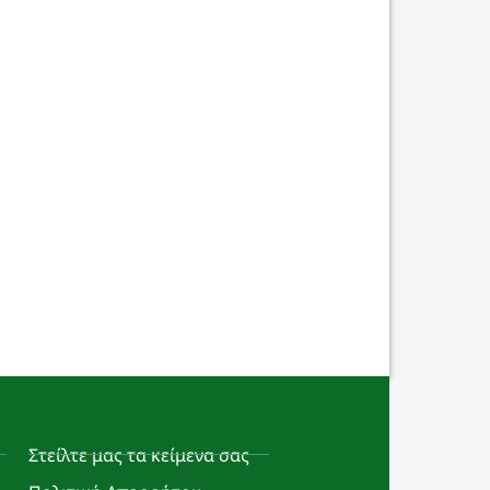
Στείλτε μας τα κείμενα σας