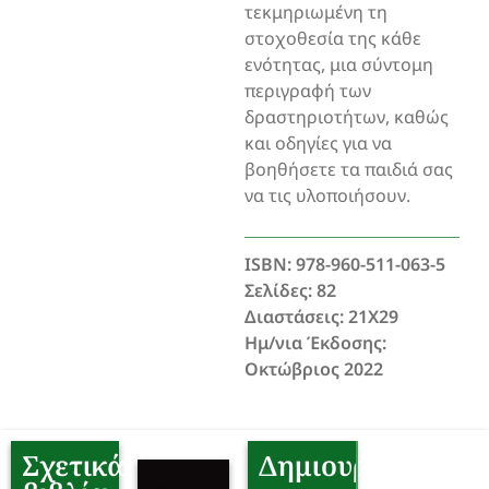
τεκμηριωμένη τη
στοχοθεσία της κάθε
ενότητας, μια σύντομη
περιγραφή των
δραστηριοτήτων, καθώς
και οδηγίες για να
βοηθήσετε τα παιδιά σας
να τις υλοποιήσουν.
ISBN: 978-960-511-063-5
Σελίδες: 82
Διαστάσεις: 21Χ29
Ημ/νια Έκδοσης:
Οκτώβριος 2022
Σχετικά
Δημιουργοί