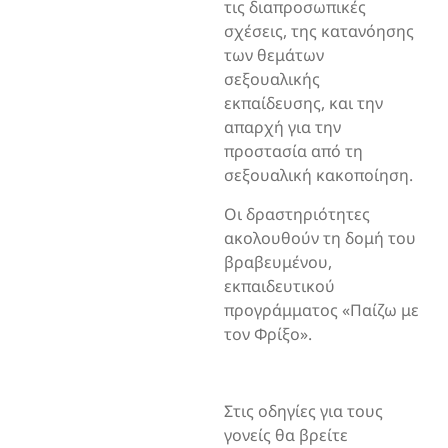
τις διαπροσωπικές
σχέσεις, της κατανόησης
των θεμάτων
σεξουαλικής
εκπαίδευσης, και την
απαρχή για την
προστασία από τη
σεξουαλική κακοποίηση.
Οι δραστηριότητες
ακολουθούν τη δομή του
βραβευμένου,
εκπαιδευτικού
προγράμματος «Παίζω με
τον Φρίξο».
Στις οδηγίες για τους
γονείς θα βρείτε