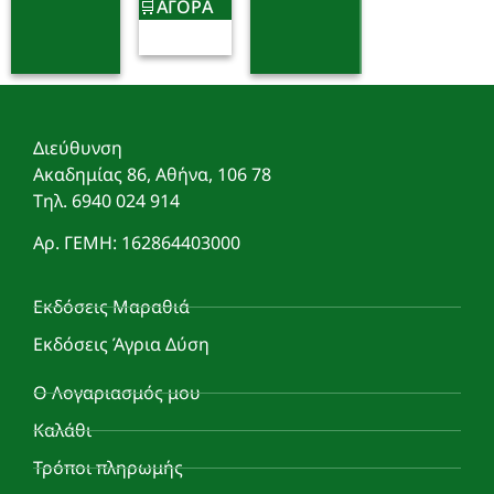
ΑΓΟΡΑ
Διεύθυνση
Ακαδημίας 86, Αθήνα, 106 78
Τηλ. 6940 024 914
Αρ. ΓΕΜΗ: 162864403000
Εκδόσεις Μαραθιά
Εκδόσεις Άγρια Δύση
Ο Λογαριασμός μου
Καλάθι
Τρόποι πληρωμής