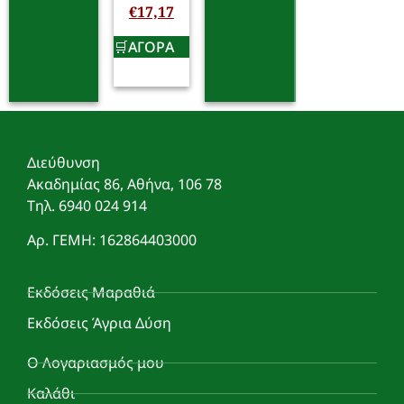
€
17,17
ΑΓΟΡΑ
Διεύθυνση
Ακαδημίας 86, Αθήνα, 106 78
Τηλ. 6940 024 914
Αρ. ΓΕΜΗ: 162864403000
Εκδόσεις Μαραθιά
Εκδόσεις Άγρια Δύση
Ο Λογαριασμός μου
Καλάθι