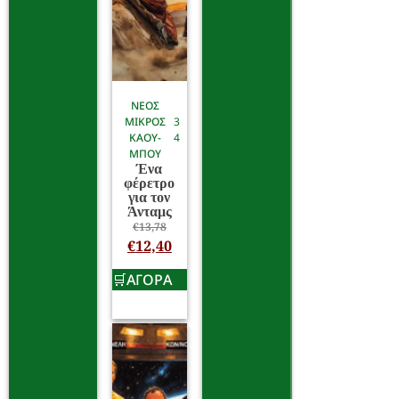
ΝΕΟΣ
ΜΙΚΡΟΣ
3
ΚΑΟΥ-
4
ΜΠΟΥ
Ένα
φέρετρο
για τον
Άνταμς
€
13,78
€
12,40
ΑΓΟΡΑ