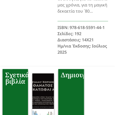
μας χρόνια, για τη μαγική
δεκαετία του ΄80…
ISBN: 978-618-5591-44-1
Σελίδες: 192
Διαστάσεις: 14Χ21
Ημ/νια Έκδοσης: Ιούλιος
2025
Σχετικά
Δημιουργοί
βιβλία