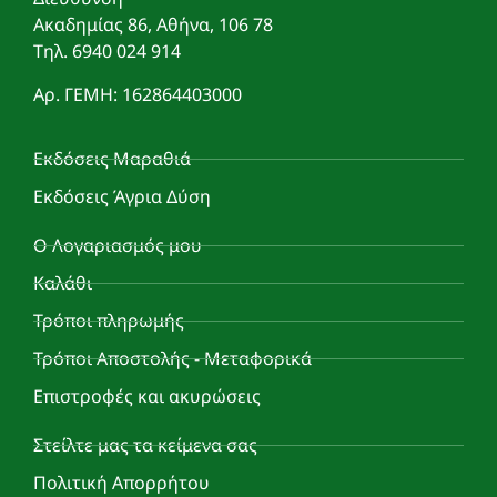
Ακαδημίας 86, Αθήνα, 106 78
Τηλ. 6940 024 914
Αρ. ΓΕΜΗ: 162864403000
Εκδόσεις Μαραθιά
Εκδόσεις Άγρια Δύση
Ο Λογαριασμός μου
Καλάθι
Τρόποι πληρωμής
Τρόποι Αποστολής - Μεταφορικά
Επιστροφές και ακυρώσεις
Στείλτε μας τα κείμενα σας
Πολιτική Απορρήτου