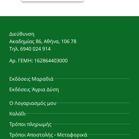
Διεύθυνση
Ακαδημίας 86, Αθήνα, 106 78
Τηλ. 6940 024 914
Αρ. ΓΕΜΗ: 162864403000
Εκδόσεις Μαραθιά
Εκδόσεις Άγρια Δύση
Ο Λογαριασμός μου
Καλάθι
Τρόποι πληρωμής
Τρόποι Αποστολής - Μεταφορικά