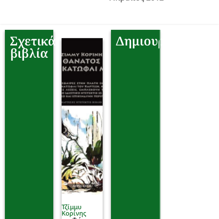
Σχετικά
Δημιουργοί
βιβλία
Τζίμμυ
Κορίνης