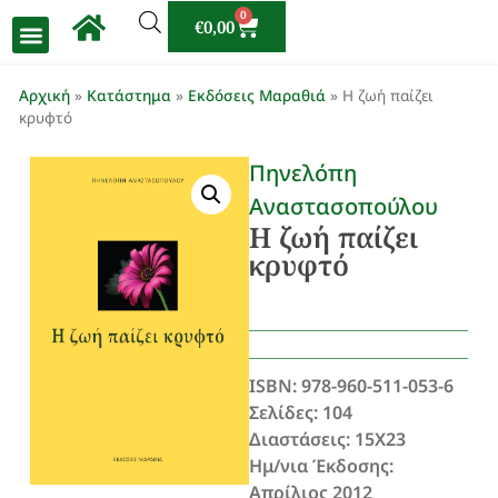
0
€
0,00
Αρχική
»
Κατάστημα
»
Εκδόσεις Μαραθιά
»
Η ζωή παίζει
κρυφτό
Πηνελόπη
Αναστασοπούλου
Η ζωή παίζει
κρυφτό
ISBN: 978-960-511-053-6
Σελίδες: 104
Διαστάσεις: 15Χ23
Ημ/νια Έκδοσης:
Απρίλιος 2012