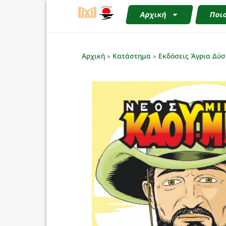
Αρχική
Ποιο
Αρχική
»
Κατάστημα
»
Εκδόσεις Άγρια Δύσ