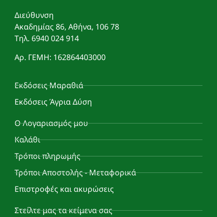
Διεύθυνση
Ακαδημίας 86, Αθήνα, 106 78
Τηλ. 6940 024 914
Αρ. ΓΕΜΗ: 162864403000
Εκδόσεις Μαραθιά
Εκδόσεις Άγρια Δύση
Ο Λογαριασμός μου
Καλάθι
Τρόποι πληρωμής
Τρόποι Αποστολής - Μεταφορικά
Επιστροφές και ακυρώσεις
Στείλτε μας τα κείμενα σας