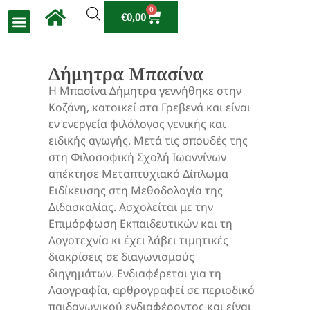
0
€
0,00
Δήμητρα Μπασίνα
Η Μπασίνα Δήμητρα γεννήθηκε στην
Κοζάνη, κατοικεί στα Γρεβενά και είναι
εν ενεργεία φιλόλογος γενικής και
ειδικής αγωγής. Μετά τις σπουδές της
στη Φιλοσοφική Σχολή Ιωαννίνων
απέκτησε Μεταπτυχιακό Δίπλωμα
Ειδίκευσης στη Μεθοδολογία της
Διδασκαλίας. Ασχολείται με την
Επιμόρφωση Εκπαιδευτικών και τη
Λογοτεχνία κι έχει λάβει τιμητικές
διακρίσεις σε διαγωνισμούς
διηγημάτων. Ενδιαφέρεται για τη
Λαογραφία, αρθρογραφεί σε περιοδικό
παιδαγωγικού ενδιαφέροντος και είναι