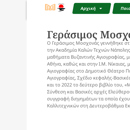
Αρχική
Ποιο
Γεράσιμος Μοσχ
Ο Γεράσιμος Μοσχονάς γεννήθηκε στ
την Ακαδημία Καλών Τεχνών Νάπολης 
μαθήματα Βυζαντινής Αγιογραφίας, με
Αθήνα, καθώς και στην Ι.Μ. Νίκαιας, 
Αγιογραφίας στο Δημοτικό Θέατρο Πε
Αγιογραφίας, Σχέδιο κεφαλής-Βασικέ
και το 2022 το δεύτερο βιβλίο του, 
Σύνθεση και Βασικές αρχές Ελεύθερου
συγγραφή διηγημάτων τα οποία έχουν
Καλλιτεχνικών στη Δευτεροβάθμια Ε