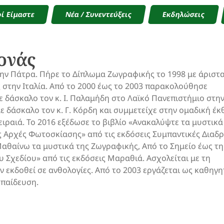
ί Είμαστε
Νέα / Συνεντεύξεις
Εκδηλώσεις
ονάς
ην Πάτρα. Πήρε το Δίπλωμα Ζωγραφικής το 1998 με άριστ
στην Ιταλία. Από το 2000 έως το 2003 παρακολούθησε
 δάσκαλο τον κ. Ι. Παλαμήδη στο Λαϊκό Πανεπιστήμιο στη
με δάσκαλο τον κ. Γ. Κόρδη και συμμετείχε στην ομαδική έ
ιραιά. Το 2016 εξέδωσε το βιβλίο «Ανακαλύψτε τα μυστικά
ς Αρχές Φωτοσκίασης» από τις εκδόσεις Συμπαντικές Διαδ
«Μαθαίνω τα μυστικά της Ζωγραφικής, Από το Σημείο έως τη
 Σχεδίου» από τις εκδόσεις Μαραθιά. Ασχολείται με τη
 εκδοθεί σε ανθολογίες. Από το 2003 εργάζεται ως καθηγη
κπαίδευση.