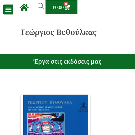
0
€
0,00
Γεώργιος Βυθούλκας
Έργα στις εκδόσεις μας