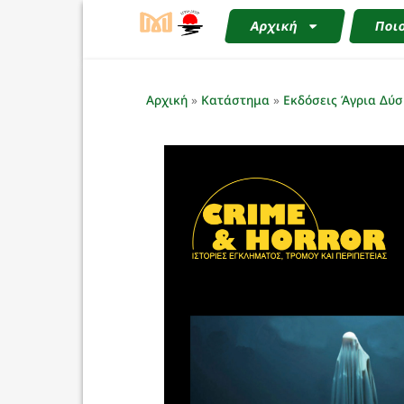
Αρχική
Ποιο
Αρχική
»
Κατάστημα
»
Εκδόσεις Άγρια Δύσ