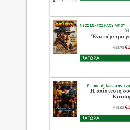
ΝΕΟΣ ΜΙΚΡΟΣ ΚΑΟΥ-ΜΠΟΥ
34
Ένα φέρετρο γι
€
1
€
13,78
ΑΓΟΡΑ
Ρωμοσιός Κωνσταντίν
Η απίστευτη συ
Κατσα
€
1
€
19,08
ΑΓΟΡΑ