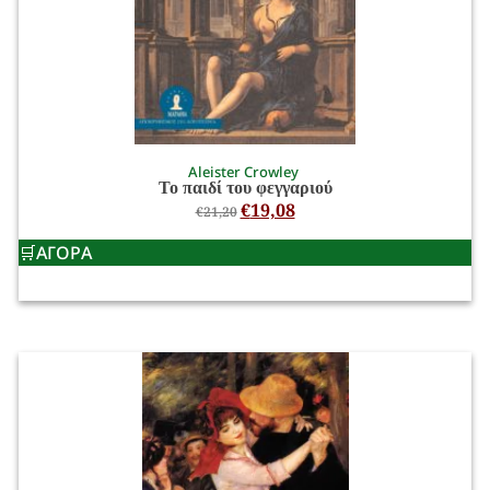
Aleister Crowley
Το παιδί του φεγγαριού
€
19,08
€
21,20
ΑΓΟΡΑ