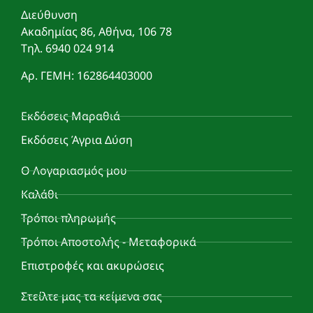
Διεύθυνση
Ακαδημίας 86, Αθήνα, 106 78
Τηλ. 6940 024 914
Αρ. ΓΕΜΗ: 162864403000
Εκδόσεις Μαραθιά
Εκδόσεις Άγρια Δύση
Ο Λογαριασμός μου
Καλάθι
Τρόποι πληρωμής
Τρόποι Αποστολής - Μεταφορικά
Επιστροφές και ακυρώσεις
Στείλτε μας τα κείμενα σας