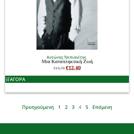
Αντώνης Τσιπιανίτης
Μια Καταπληκτική Ζωή
€
12,40
€
13,78
ΑΓΟΡΑ
Προηγούμενη
1
2
3
4
5
Επόμενη