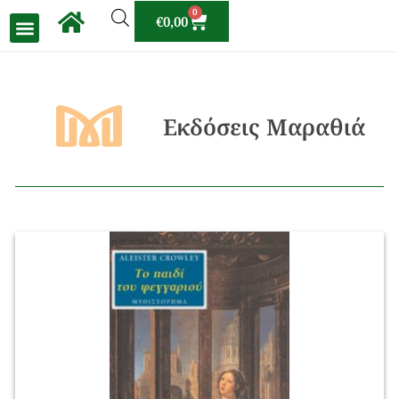
0
€
0,00
Εκδόσεις Μαραθιά