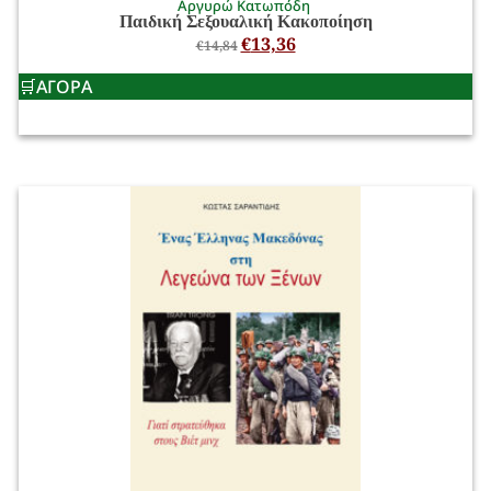
Αργυρώ Κατωπόδη
Παιδική Σεξουαλική Κακοποίηση
€
13,36
€
14,84
ΑΓΟΡΑ