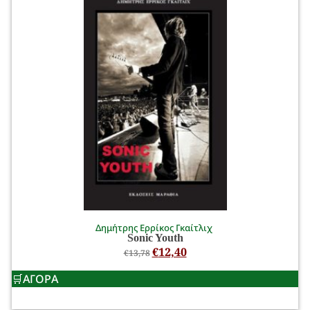
Δημήτρης Ερρίκος Γκαίτλιχ
Sonic Youth
€
12,40
€
13,78
ΑΓΟΡΑ