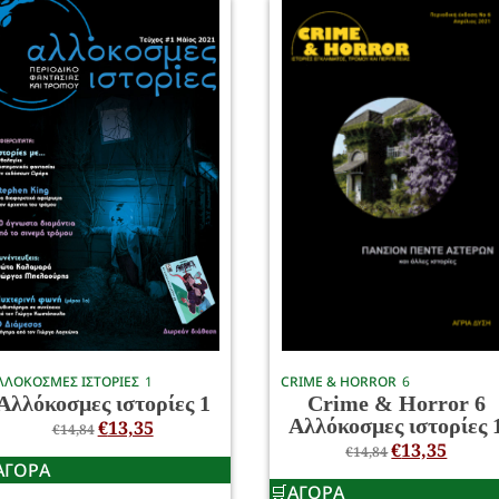
ΛΛΟΚΟΣΜΕΣ ΙΣΤΟΡΙΕΣ
1
CRIME & HORROR
6
Αλλόκοσμες ιστορίες 1
Crime & Horror 6
Αλλόκοσμες ιστορίες 
€
13,35
€
14,84
€
13,35
€
14,84
ΑΓΟΡΑ
ΑΓΟΡΑ