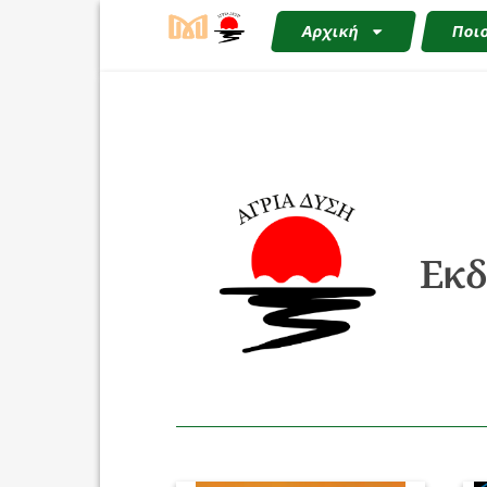
Αρχική
Ποιο
Εκδ