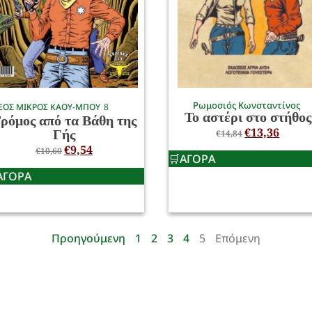
Ρωμοσιός Κωνσταντίνος
ΕΟΣ ΜΙΚΡΟΣ ΚΑΟΥ-ΜΠΟΥ
8
Το αστέρι στο στήθος
ρόμος από τα Βάθη της
€
13,36
Γής
€
14,84
€
9,54
€
10,60
ΑΓΟΡΑ
ΑΓΟΡΑ
Προηγούμενη
1
2
3
4
5
Επόμενη