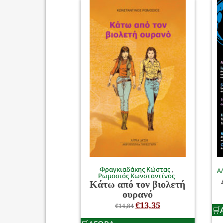
Φραγκιαδάκης Κώστας
Α
Ρωμοσιός Κωνσταντίνος
Κάτω από τον βιολετή
ουρανό
€
13,35
€
14,84